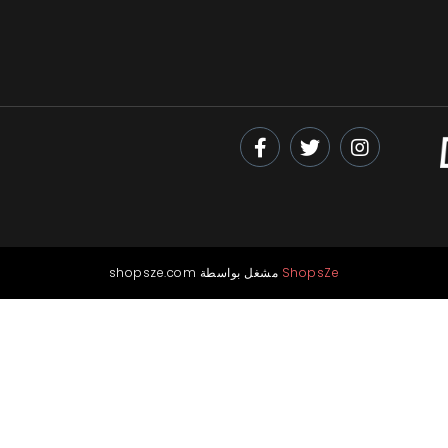
ShopsZe
shopsze.com مشغل بواسطة