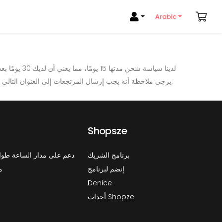
Arabic
. يرجى ملاحظة أنه يجب
Shopsze
برنامج الشريك
دعم على مدار الساعة طوال
إنضم لبرنامج
م
Denice
أحداث Shopze