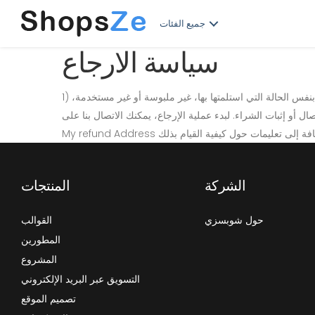
جميع الفئات
سياسة الارجاع
1) لدينا سياسة شحن مدتها 15 يومًا، مما يعني أن لديك 30 يومًا بعد استلام السلعة لطلب الإرجاع. لكي تكون مؤهلاً للإرجاع، يجب أن تكون السلعة بنفس الحالة التي استلمتها بها، غير ملبوسة أو غير مستخدمة،
بالإضافة إلى تعليمات حول كيفية القيام بذلك
الشركة
المنتجات
حول شوبسزي
القوالب
المطورين
المشروع
التسويق عبر البريد الإلكتروني
تصميم الموقع